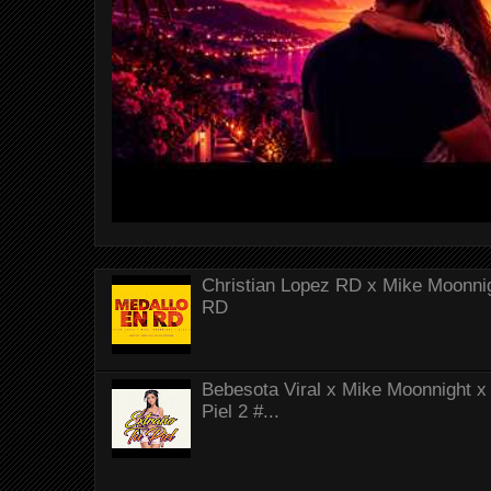
Christian Lopez RD x Mike Moonnig
RD
Bebesota Viral x Mike Moonnight x 
Piel 2 #...