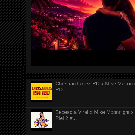
Christian Lopez RD x Mike Moonnig
RD
Bebesota Viral x Mike Moonnight x 
Piel 2 #...