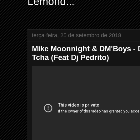
Lemond...
terça-feira, 25 de setembro de 2018
Mike Moonnight & DM'Boys - D
Tcha (Feat Dj Pedrito)