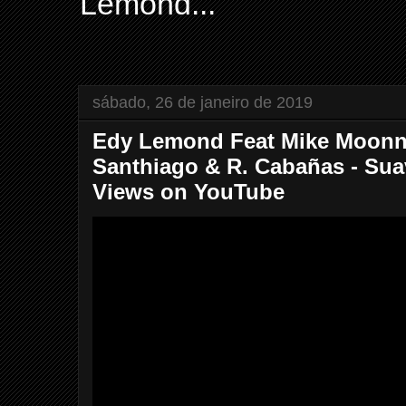
Lemond...
sábado, 26 de janeiro de 2019
Edy Lemond Feat Mike Moonni
Santhiago & R. Cabañas - Sua
Views on YouTube