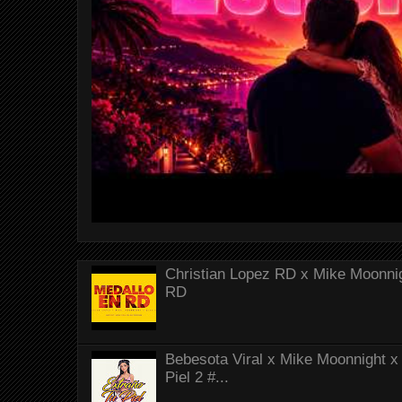
Christian Lopez RD x Mike Moonnig
RD
Bebesota Viral x Mike Moonnight x 
Piel 2 #...