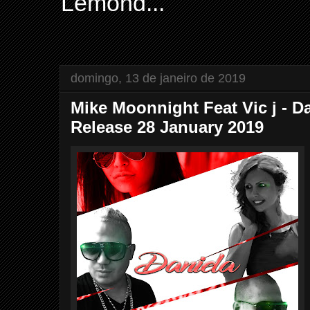
Lemond...
domingo, 13 de janeiro de 2019
Mike Moonnight Feat Vic j - D
Release 28 January 2019