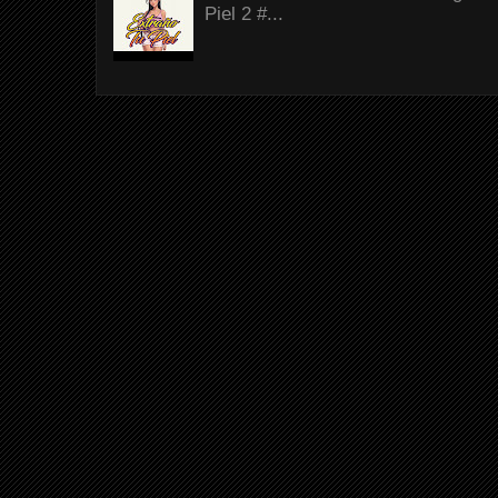
Piel 2 #...