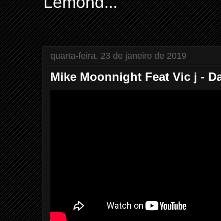
Lemond...
quarta-feira, 23 de janeiro de 2019
Mike Moonnight Feat Vic j - D