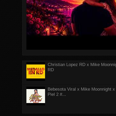
Christian Lopez RD x Mike Moonnig
RD
Bebesota Viral x Mike Moonnight x 
Piel 2 #...