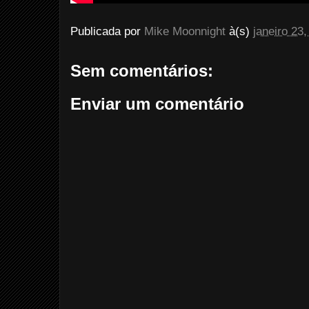
Publicada por
Mike Moonnight
à(s)
janeiro 23
Sem comentários:
Enviar um comentário