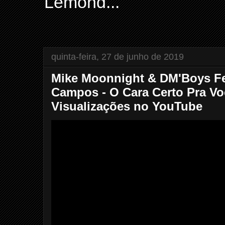
Lemond...
quinta-feira, 27 de junho de 2019
Mike Moonnight & DM'Boys Fe
Campos - O Cara Certo Pra Vo
Visualizações no YouTube