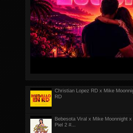
Christian Lopez RD x Mike Moonnig
RD
Bebesota Viral x Mike Moonnight x 
Piel 2 #...