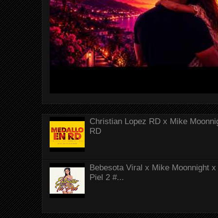
Christian Lopez RD x Mike Moonnig
RD
Bebesota Viral x Mike Moonnight x 
Piel 2 #...