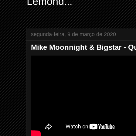
Lemond...
segunda-feira, 9 de março de 2020
Mike Moonnight & Bigstar - Qu