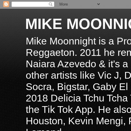
MIKE MOONNI
Mike Moonnight is a Pro
Reggaeton. 2011 he re
Naiara Azevedo & it's a H
other artists like Vic J
Socra, Bigstar, Gaby E
2018 Delicia Tchu Tcha 
the Tik Tok App. He als
Houston, Kevin Mengi, P