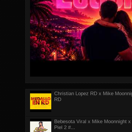
Christian Lopez RD x Mike Moonnig
RD
Bebesota Viral x Mike Moonnight x 
Piel 2 #...