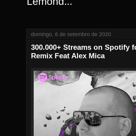
Lemond...
domingo, 6 de setembro de 2020
300.000+ Streams on Spotify 
Remix Feat Alex Mica