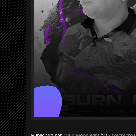
Publicada por
Mike Moonnight
à(s)
setembro 