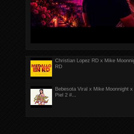
Christian Lopez RD x Mike Moonnig
RD
Bebesota Viral x Mike Moonnight x 
Piel 2 #...