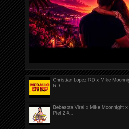
Christian Lopez RD x Mike Moonnig
RD
Bebesota Viral x Mike Moonnight x 
Piel 2 #...