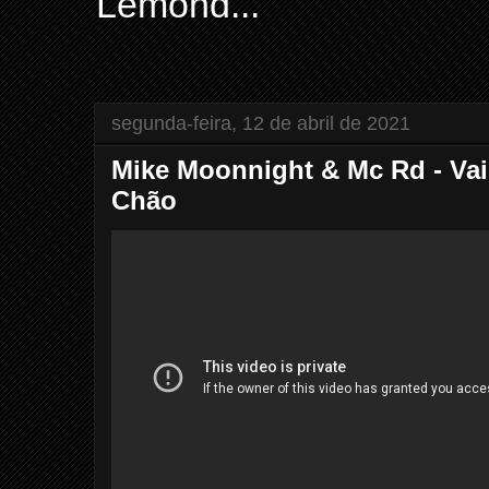
Lemond...
segunda-feira, 12 de abril de 2021
Mike Moonnight & Mc Rd - Vai
Chão