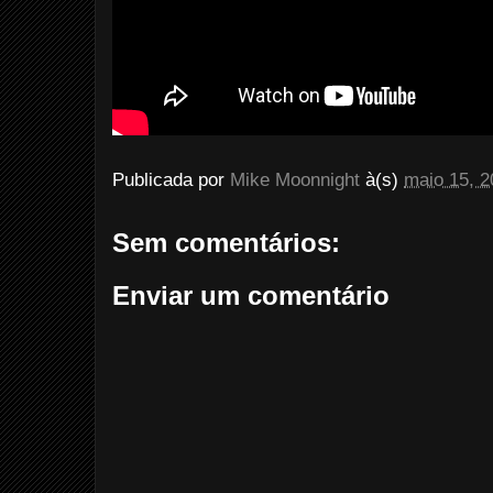
Publicada por
Mike Moonnight
à(s)
maio 15, 2
Sem comentários:
Enviar um comentário