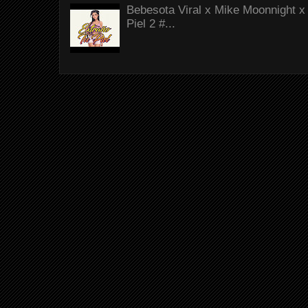
Bebesota Viral x Mike Moonnight x 
Piel 2 #...