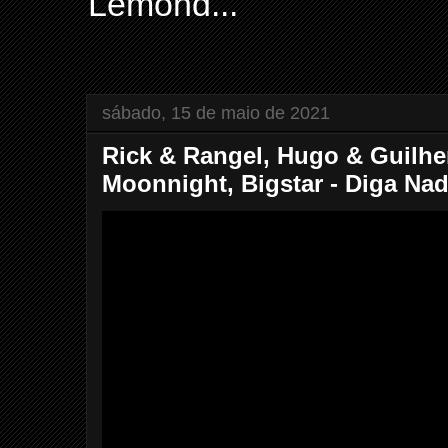
Lemond...
sábado, 15 de maio de 2021
Rick & Rangel, Hugo & Guilhe
Moonnight, Bigstar - Diga Na