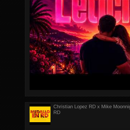
Christian Lopez RD x Mike Moonnig
RD