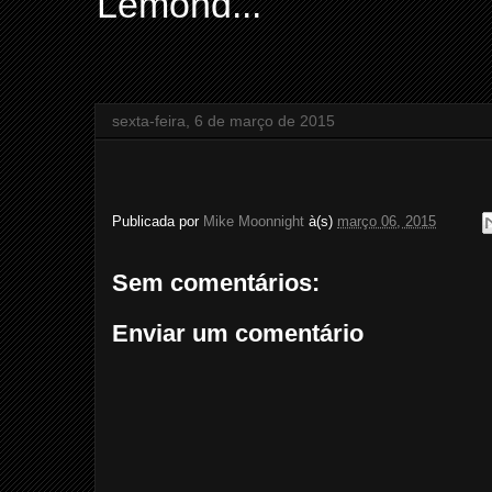
Lemond...
sexta-feira, 6 de março de 2015
Publicada por
Mike Moonnight
à(s)
março 06, 2015
Sem comentários:
Enviar um comentário