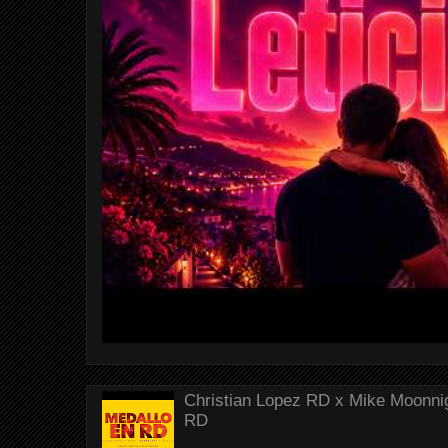
Christian Lopez RD x Mike Moonnig
RD