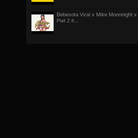
Bebesota Viral x Mike Moonnight x 
Piel 2 #...