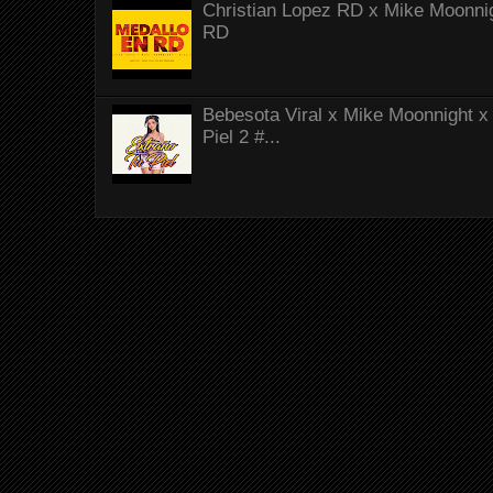
Christian Lopez RD x Mike Moonnig
RD
Bebesota Viral x Mike Moonnight x 
Piel 2 #...