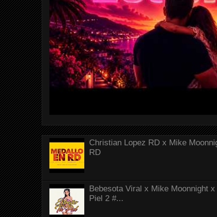
Christian Lopez RD x Mike Moonnig
RD
Bebesota Viral x Mike Moonnight x 
Piel 2 #...