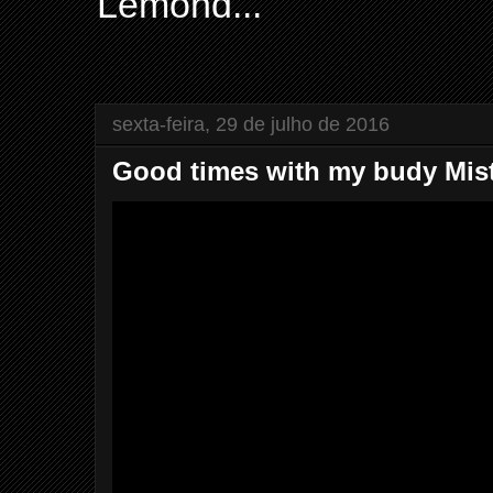
Lemond...
sexta-feira, 29 de julho de 2016
Good times with my budy Mist