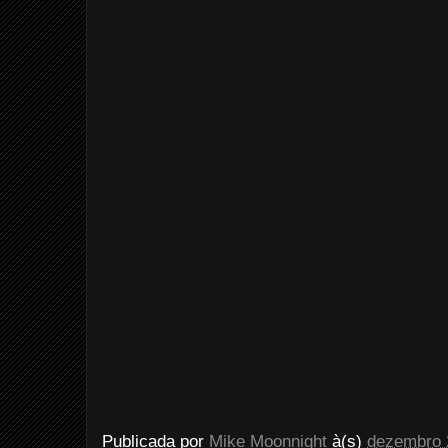
Publicada por
Mike Moonnight
à(s)
dezembro 