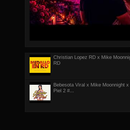
Christian Lopez RD x Mike Moonnig
RD
Bebesota Viral x Mike Moonnight x 
Piel 2 #...