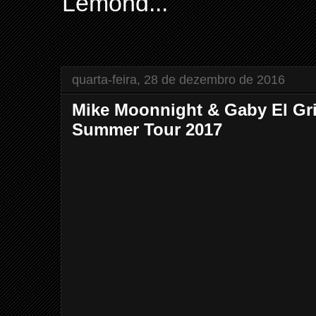
Lemond...
quarta-feira, 28 de dezembro de 2016
Mike Moonnight & Gaby El Gri
Summer Tour 2017