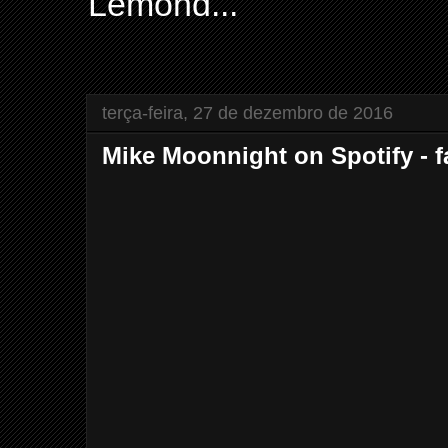
Lemond...
terça-feira, 27 de dezembro de 2016
Mike Moonnight on Spotify - 