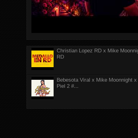
Christian Lopez RD x Mike Moonnig
RD
Bebesota Viral x Mike Moonnight x 
Piel 2 #...