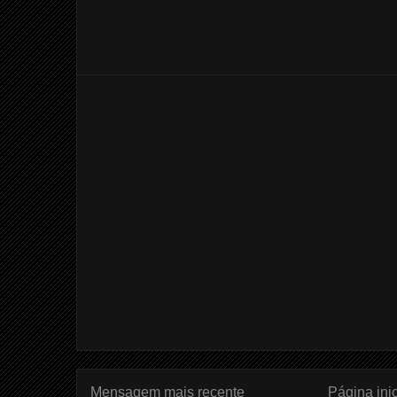
Mensagem mais recente
Página inic