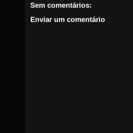
Sem comentários:
Enviar um comentário