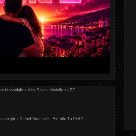
ke Moonnight x Alba Soler - Medallo en RD
onnight x Rafael Starcevic - Extraño Tu Piel 2 #...