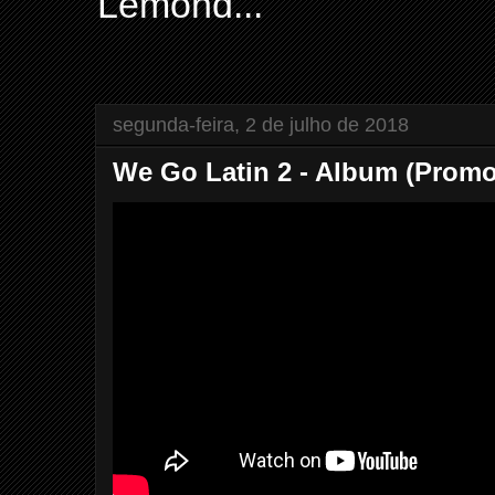
Lemond...
segunda-feira, 2 de julho de 2018
We Go Latin 2 - Album (Promo