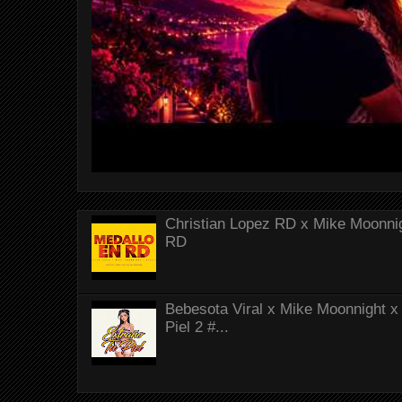
Christian Lopez RD x Mike Moonnig
RD
Bebesota Viral x Mike Moonnight x 
Piel 2 #...