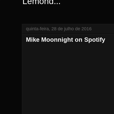
Lemond...
quinta-feira, 28 de julho de 2016
Mike Moonnight on Spotify