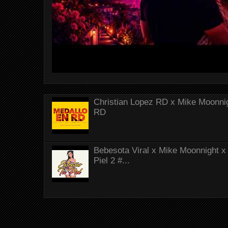
Christian Lopez RD x Mike Moonnig
RD
Bebesota Viral x Mike Moonnight x 
Piel 2 #...