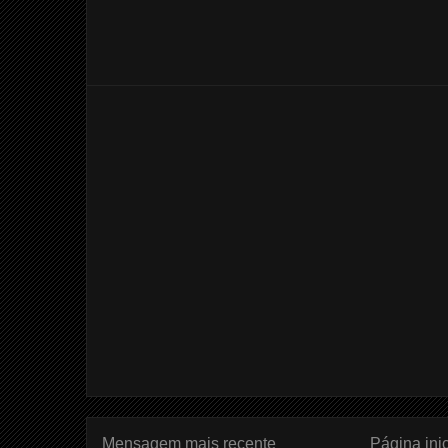
Mensagem mais recente
Página inic