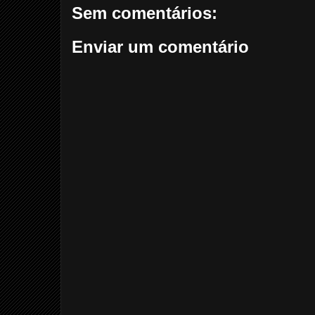
Sem comentários:
Enviar um comentário