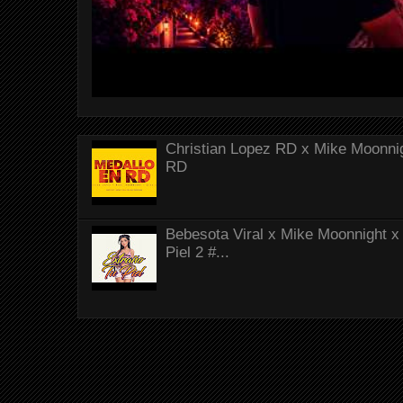
Christian Lopez RD x Mike Moonnig
RD
Bebesota Viral x Mike Moonnight x 
Piel 2 #...