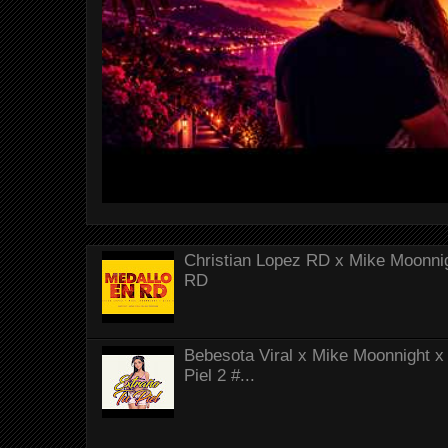
Christian Lopez RD x Mike Moonnig
RD
Bebesota Viral x Mike Moonnight x 
Piel 2 #...