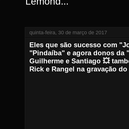
Lemond...
quinta-feira, 30 de março de 2017
Eles que são sucesso com "J
"Pindaíba" e agora donos da 
Guilherme e Santiago 💥 tam
Rick e Rangel na gravação do