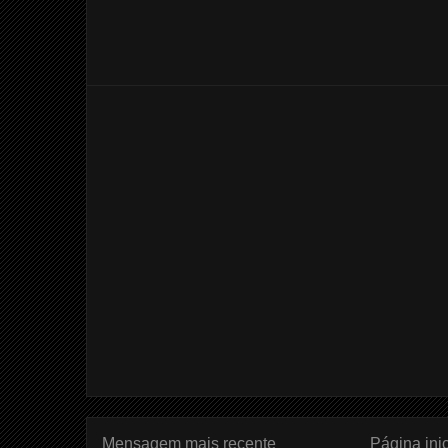
Mensagem mais recente
Página inic