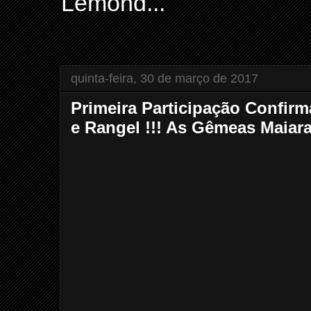
Lemond...
quinta-feira, 30 de março de 2017
Primeira Participação Confir
e Rangel !!! As Gêmeas Maiar