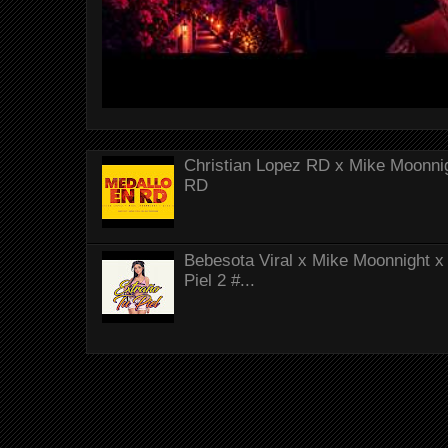
Christian Lopez RD x Mike Moonnig
RD
Bebesota Viral x Mike Moonnight x 
Piel 2 #...